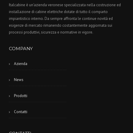
Italcabine è un'azienda veronese specializzata nella costruzione ed
installazione di cabine elettriche dotate di tutto il comparto
impiantistico interno. Da sempre affronta le continue novità ed
esigenze di mercato rimanendo costantemente aggiornata sui
processi produttivi, sicurezza e normative in vigore.
COMPANY
Azienda
News
Prodotti
Contatti