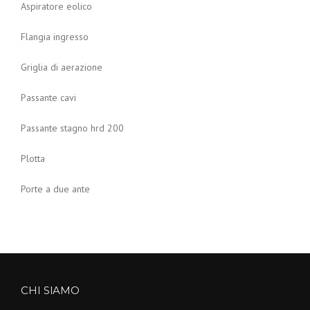
Aspiratore eolico
Flangia ingresso
Griglia di aerazione
Passante cavi
Passante stagno hrd 200
Plotta
Porte a due ante
CHI SIAMO