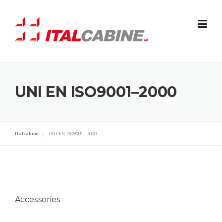
Skip
to
content
UNI EN ISO9001–2000
Italcabine
UNI EN ISO9001–2000
Accessories