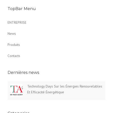
TopBar Menu
ENTREPRISE
News
Produits
Contacts
Dernières news
Technology Days Sur les Énergies Renouvelables
Et Efﬁcacité Énergétique