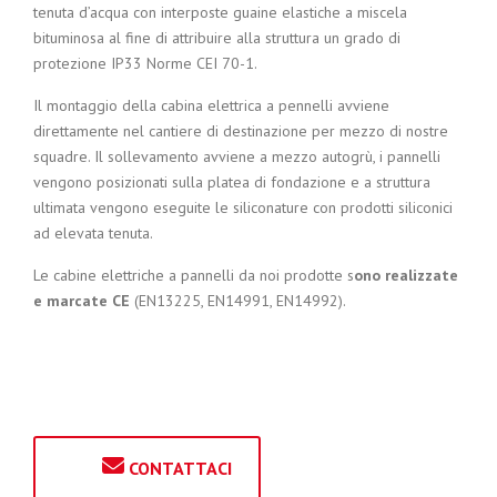
tenuta d’acqua con interposte guaine elastiche a miscela
bituminosa al fine di attribuire alla struttura un grado di
protezione IP33 Norme CEI 70-1.
Il montaggio della cabina elettrica a pennelli avviene
direttamente nel cantiere di destinazione per mezzo di nostre
squadre. Il sollevamento avviene a mezzo autogrù, i pannelli
vengono posizionati sulla platea di fondazione e a struttura
ultimata vengono eseguite le siliconature con prodotti siliconici
ad elevata tenuta.
Le cabine elettriche a pannelli da noi prodotte s
ono realizzate
e marcate CE
(EN13225, EN14991, EN14992).
CONTATTACI