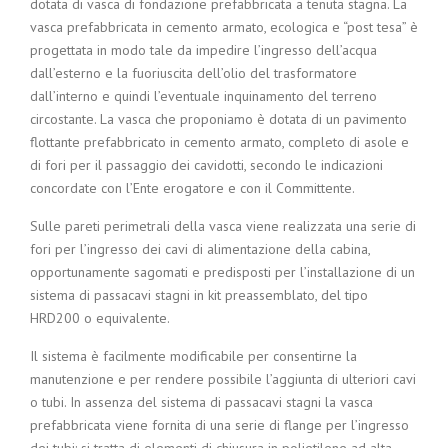
dotata di vasca di fondazione prefabbricata a tenuta stagna. La
vasca prefabbricata in cemento armato, ecologica e “post tesa” è
progettata in modo tale da impedire l’ingresso dell’acqua
dall’esterno e la fuoriuscita dell’olio del trasformatore
dall’interno e quindi l’eventuale inquinamento del terreno
circostante. La vasca che proponiamo è dotata di un pavimento
flottante prefabbricato in cemento armato, completo di asole e
di fori per il passaggio dei cavidotti, secondo le indicazioni
concordate con l’Ente erogatore e con il Committente.
Sulle pareti perimetrali della vasca viene realizzata una serie di
fori per l’ingresso dei cavi di alimentazione della cabina,
opportunamente sagomati e predisposti per l’installazione di un
sistema di passacavi stagni in kit preassemblato, del tipo
HRD200 o equivalente.
Il sistema è facilmente modificabile per consentirne la
manutenzione e per rendere possibile l’aggiunta di ulteriori cavi
o tubi. In assenza del sistema di passacavi stagni la vasca
prefabbricata viene fornita di una serie di flange per l’ingresso