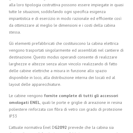
alla loro tipologia costruttiva possono essere impiegate in quasi
tutte le situazioni, soddisfando ogni specifica esigenza
impiantistica e di esercizio in modo razionale ed efficiente così
da ottimizzare al meglio le dimensioni e i costi della cabina
stessa.
Gli elementi prefabbricati che costituiscono la cabina elettrica
vengono trasportati singolarmente ed assemblati nel cantiere di
destinazione. Questo modus operandi consente di realizzare
larghezze e altezze senza alcun vincolo realizzando di fatto
delle cabine elettriche a misura in funzione allo spazio
disponibile in loco, alla distribuzione interna dei locali ed al
layout delle apparecchiature.
Le cabine vengono
fornite complete di tutti gli accessori
omologati ENEL
, quali le porte e griglie di areazione in resina
poliestere rinforzata con fibra di vetro con grado di protezione
IP33
L’attuale normativa Enel D
G2092
prevede che la cabina sia