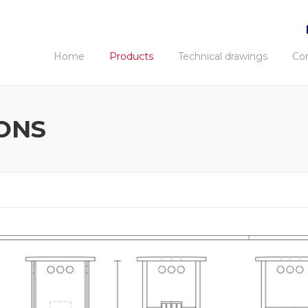
Home
Products
Technical drawings
Co
ONS