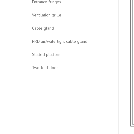
Entrance fringes
Ventilation grille
Cable gland
HRD air/watertight cable gland
Slatted platform
Two-leaf door