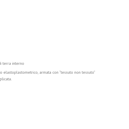
i terra interno
elastoplastometrico, armata con “tessuto non tessuto”
plicata.