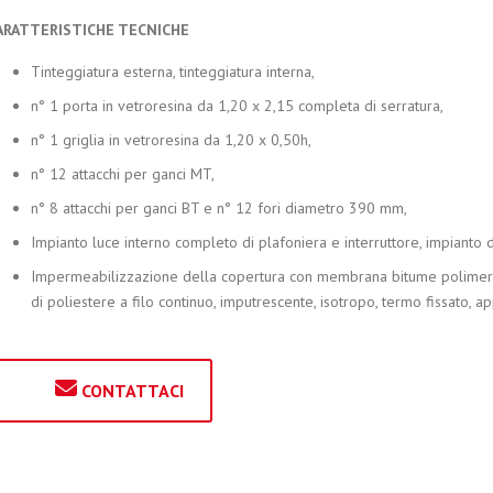
ARATTERISTICHE TECNICHE
Tinteggiatura esterna, tinteggiatura interna,
n° 1 porta in vetroresina da 1,20 x 2,15 completa di serratura,
n° 1 griglia in vetroresina da 1,20 x 0,50h,
n° 12 attacchi per ganci MT,
n° 8 attacchi per ganci BT e n° 12 fori diametro 390 mm,
Impianto luce interno completo di plafoniera e interruttore, impianto d
Impermeabilizzazione della copertura con membrana bitume polimero 
di poliestere a filo continuo, imputrescente, isotropo, termo fissato, ap
CONTATTACI